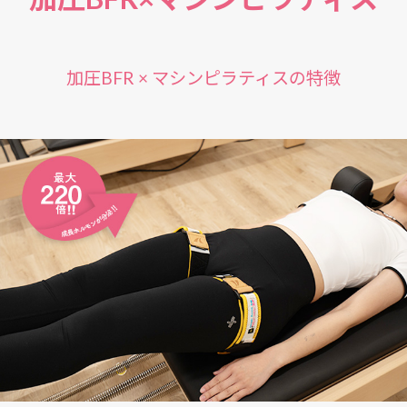
加圧BFR × マシンピラティスの特徴