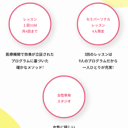
レッスン
セミパーソナル
１回50分
レッスン
月4回まで
9人限定
医療機関で効果が立証された
1回のレッスンは
プログラムに基づいた
9人のプログラムだから
確かなメソッド!
一人ひとりが充実!
女性専用
スタジオ
女性に嬉しい