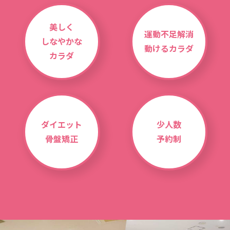
美しく
運動不足解消
しなやかな
動けるカラダ
カラダ
ダイエット
少人数
骨盤矯正
予約制