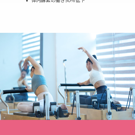
体内酵素の働き50％低下