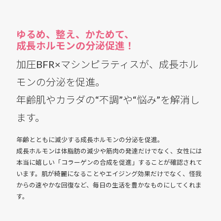
ゆるめ、整え、かためて、
成長ホルモンの分泌促進！
加圧BFR×マシンピラティスが、成長ホル
モンの分泌を促進。
年齢肌やカラダの“不調”や“悩み”を解消し
ます。
年齢とともに減少する成長ホルモンの分泌を促進。
成長ホルモンは体脂肪の減少や筋肉の発達だけでなく、女性には
本当に嬉しい「コラーゲンの合成を促進」することが確認されて
います。肌が綺麗になることやエイジング効果だけでなく、怪我
からの速やかな回復など、毎日の生活を豊かなものにしてくれま
す。