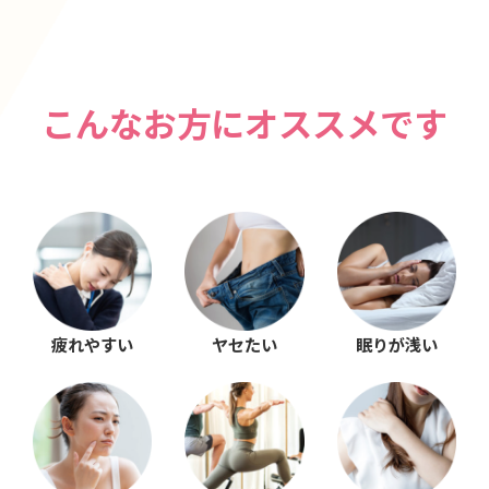
こんなお方にオススメです
疲れやすい
ヤセたい
眠りが浅い