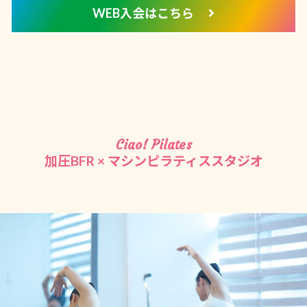
WEB入会はこちら
Ciao! Pilates
加圧BFR × マシンピラティススタジオ