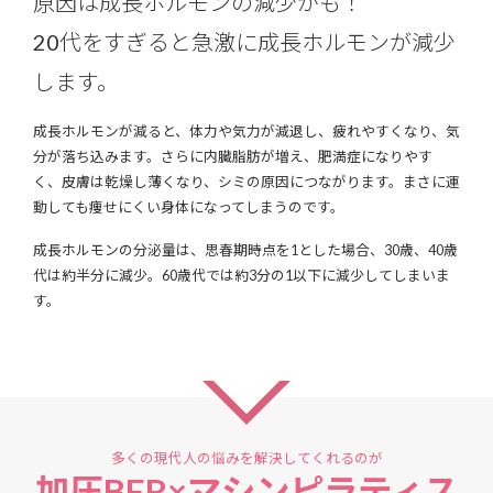
原因は成長ホルモンの減少かも！
20代をすぎると急激に成長ホルモンが減少
します。
成長ホルモンが減ると、体力や気力が減退し、疲れやすくなり、気
分が落ち込みます。さらに内臓脂肪が増え、肥満症になりやす
く、皮膚は乾燥し薄くなり、シミの原因につながります。まさに運
動しても痩せにくい身体になってしまうのです。
成長ホルモンの分泌量は、思春期時点を1とした場合、30歳、40歳
代は約半分に減少。60歳代では約3分の1以下に減少してしまいま
す。
多くの現代人の悩みを解決してくれるのが
加圧BFR×マシンピラティス