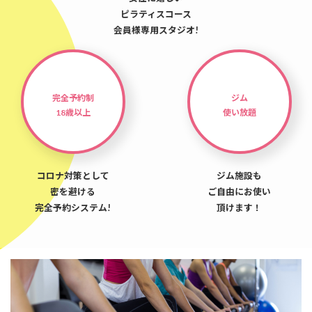
ピラティスコース
会員様専用スタジオ!
完全予約制
ジム
18歳以上
使い放題
コロナ対策として
ジム施設も
密を避ける
ご自由にお使い
完全予約システム!
頂けます！