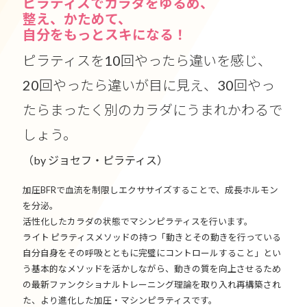
ピラティスでカラダをゆるめ、
整え、かためて、
自分をもっとスキになる！
ピラティスを10回やったら違いを感じ、
20回やったら違いが目に見え、30回やっ
たらまったく別のカラダにうまれかわるで
しょう。
（by ジョセフ・ピラティス）
加圧BFRで血流を制限しエクササイズすることで、成長ホルモン
を分泌。
活性化したカラダの状態でマシンピラティスを行います。
ライト ピラティスメソッドの持つ「動きとその動きを行っている
自分自身をその呼吸とともに完璧にコントロールすること」とい
う基本的なメソッドを活かしながら、動きの質を向上させるため
の最新ファンクショナルトレーニング理論を取り入れ再構築され
た、より進化した加圧・マシンピラティスです。