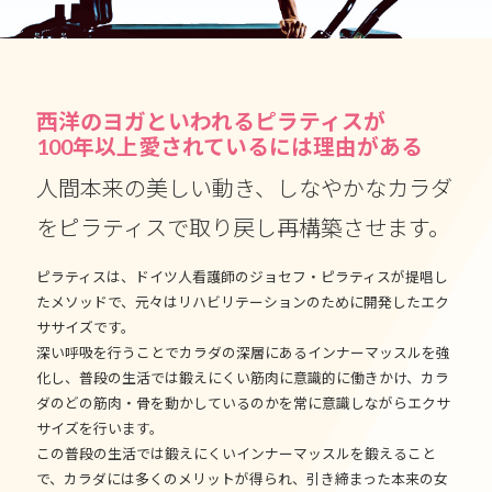
西洋のヨガといわれるピラティスが
100年以上愛されているには理由がある
人間本来の美しい動き、しなやかなカラダ
をピラティスで取り戻し再構築させます。
ピラティスは、ドイツ人看護師のジョセフ・ピラティスが提唱し
たメソッドで、元々はリハビリテーションのために開発したエク
ササイズです。
深い呼吸を行うことでカラダの深層にあるインナーマッスルを強
化し、普段の生活では鍛えにくい筋肉に意識的に働きかけ、カラ
ダのどの筋肉・骨を動かしているのかを常に意識しながらエクサ
サイズを行います。
この普段の生活では鍛えにくいインナーマッスルを鍛えること
で、カラダには多くのメリットが得られ、引き締まった本来の女