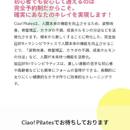
初心者でも安心して通えるのは
完全予約制だからこそ。
確実にあなたのキレイを実現します！
Ciao! Pilatesは、人間本来の機能を向上させるため、姿勢改
善、骨盤矯正、カラダの不調、成長ホルモンの分泌などを活
発化させます。根本から美しくすることに特化した、完全加
圧BFR × マシンピラティスで人間本来の機能を向上させるこ
とで、「姿勢改善、骨盤矯正、カラダの不調、成長ホルモン
の分泌」など、人間が本来持つ機能を活発化。
加圧BFR×マシンピラティスは、激しい運動の苦手な初心者
や高齢者などにも簡単にフォームの習得ができる、長期的に
太りにくい健康的なカラダ作りに効果的なトレーニングで
す。
Ciao! Pilatesでお待ちしております